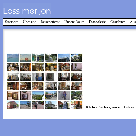
Startseite
Über uns
Reiseberichte
Unsere Route
Fotogalerie
Gästebuch
Aus
Klicken Sie hier, um zur Galerie