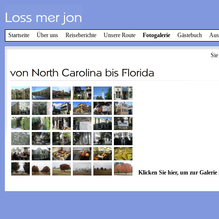
Startseite
Über uns
Reiseberichte
Unsere Route
Fotogalerie
Gästebuch
Aus
Sie
Klicken Sie hier, um zur Galerie